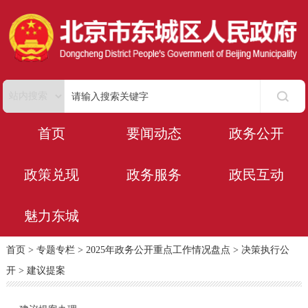
首页
要闻动态
政务公开
政策兑现
政务服务
政民互动
魅力东城
首页
>
专题专栏
>
2025年政务公开重点工作情况盘点
>
决策执行公
开
>
建议提案