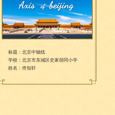
标题：北京中轴线
学校：北京市东城区史家胡同小学
姓名：佟知轩