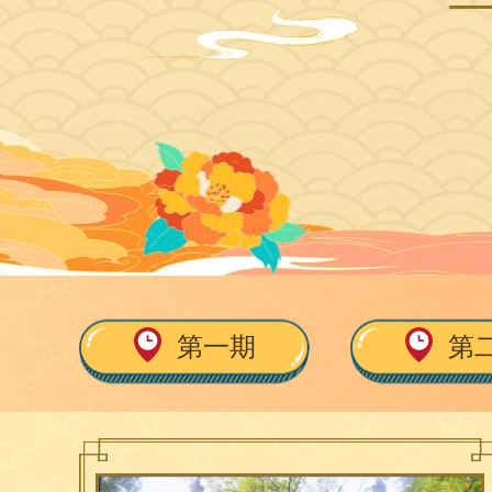
第一期
第