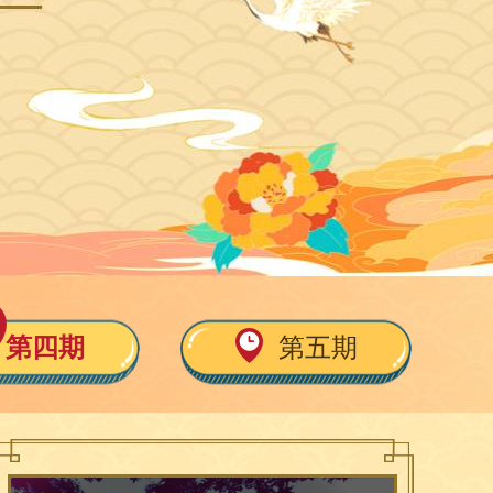
第四期
第五期