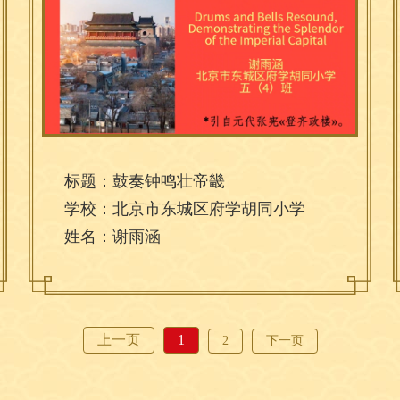
标题：鼓奏钟鸣壮帝畿
学校：北京市东城区府学胡同小学
姓名：谢雨涵
上一页
1
2
下一页