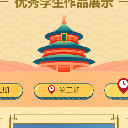
二期
第三期