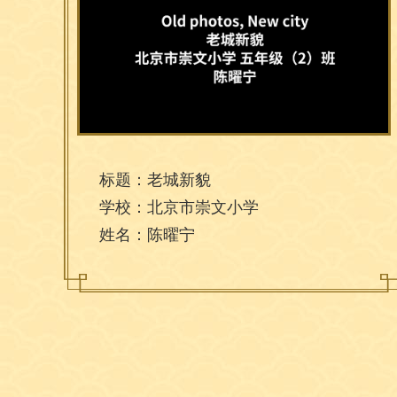
标题：老城新貌
学校：北京市崇文小学
姓名：陈曜宁