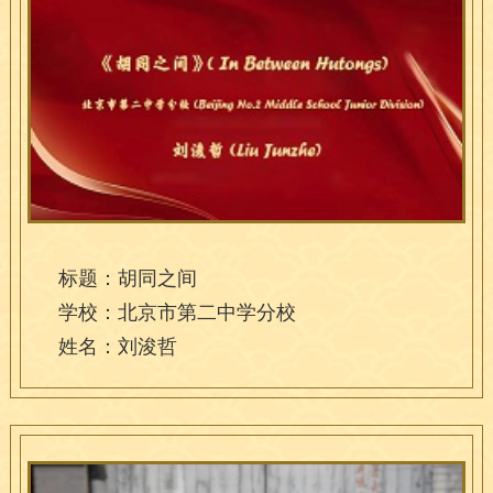
标题：胡同之间
学校：北京市第二中学分校
姓名：刘浚哲