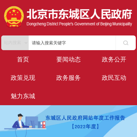
首页
要闻动态
政务公开
政策兑现
政务服务
政民互动
魅力东城