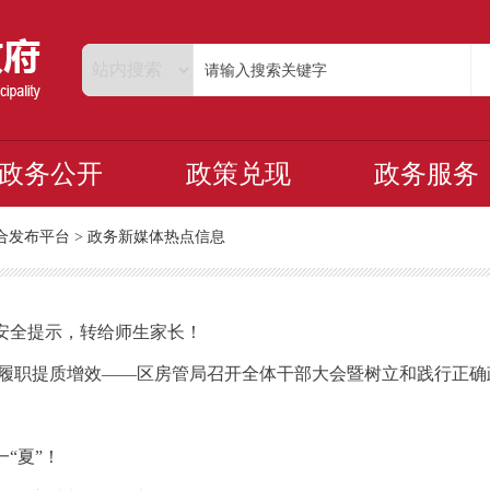
政务公开
政策兑现
政务服务
合发布平台
>
政务新媒体热点信息
安全提示，转给师生家长！
管履职提质增效——区房管局召开全体干部大会暨树立和践行正确
“夏”！