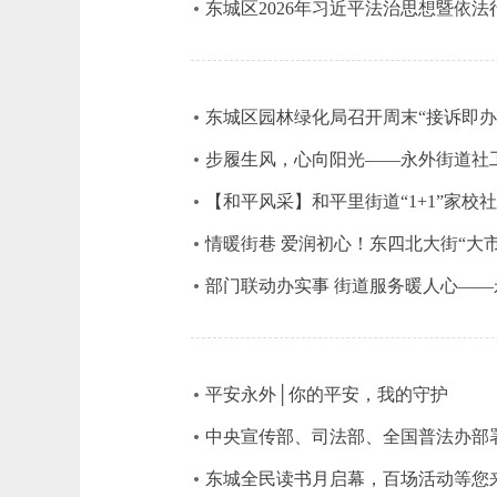
东城区2026年习近平法治思想暨依
东城区园林绿化局召开周末“接诉即办
步履生风，心向阳光——永外街道社
【和平风采】和平里街道“1+1”家校
情暖街巷 爱润初心！东四北大街“大
部门联动办实事 街道服务暖人心—
平安永外│你的平安，我的守护
中央宣传部、司法部、全国普法办部署
东城全民读书月启幕，百场活动等您