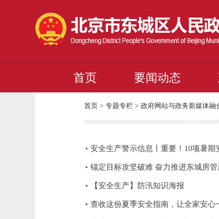
首页
要闻动态
首页
>
专题专栏
>
政府网站与政务新媒体融
安全生产警示信息丨重要！10项暑期
锚定目标攻坚破难 奋力推进东城房
【安全生产】防汛知识海报
查收这份夏季安全指南，让全家安心一