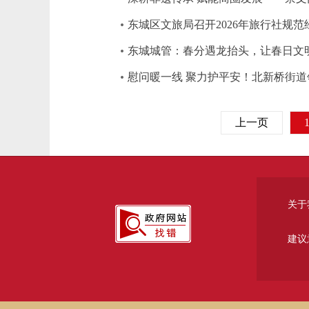
东城区文旅局召开2026年旅行社规
东城城管：春分遇龙抬头，让春日文
慰问暖一线 聚力护平安！北新桥街
上一页
关于
建议