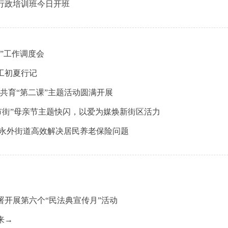
法行政培训班今日开班
”工作调度会
工初夏行记
社共育“第二课”主题活动圆满开展
市街”母亲节主题快闪，以爱为媒焕新街区活力
—永外街道高效解决居民养老保险问题
开展第六个“民法典宣传月”活动
来→