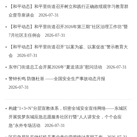
【和平动态】和平里街道召开树立和践行正确政绩观学习教育群
众督导座谈会
2026-07-31
【和平动态】和平里街道召开2026年第三期"社区治理工作坊"暨
7月社区主任例会
2026-07-31
【和平动态】和平里街道召开"以案为鉴、以案促改"警示教育大
会
2026-07-31
东华门街道总工会开展2026年“夏送清凉”慰问活动
2026-07-31
警钟长鸣 防微杜渐 ——全国安全生产事故动态月报
2026-07-31
构建“1+3+N”分层宣教体系，织密全域安全宣传网络——东城区
开展筑梦东城应急志愿服务社区行暨“人人讲安全，个个会应
急”永外专场活动
2026-07-31