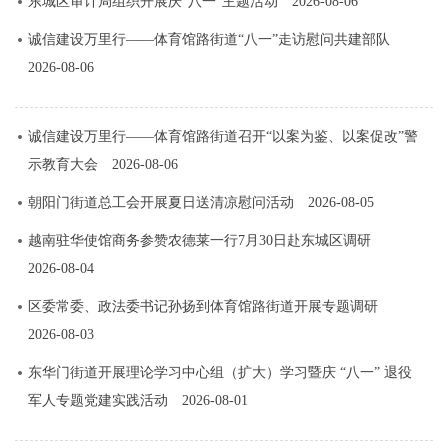
东城区审计局组织开展庆“八一”主题活动
2026-08-06
诚信建设万里行——体育馆路街道“八一”走访慰问共建部队
2026-08-06
诚信建设万里行——体育馆路街道召开“以案为鉴、以案促改”警
示教育大会
2026-08-06
朝阳门街道总工会开展夏日送清凉慰问活动
2026-08-05
越南驻华使馆商务参赞农德莱一行7月30日赴东城区调研
2026-08-04
区委常委、政法委书记孙扬到体育馆路街道开展专题调研
2026-08-03
东华门街道开展理论学习中心组（扩大）学习暨庆 “八一” 退役
军人专题党建实践活动
2026-08-01