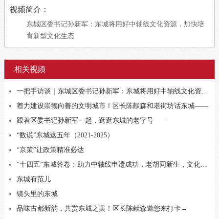
视频简介：
东城区委书记孙新军：东城将用好中轴线文化资源，加快培
育新型文化生态
相关视频
一把手访谈｜东城区委书记孙新军：东城将用好中轴线文化资源，加快培育新型文化生态
着力建设崇德向善的文明城市！区长陈献森和老街坊话东城——
跟着区委书记孙新军一起，逛逛东城的老字号——
“数说”东城这五年（2021-2025）
“京策”让政策精准必达
“十四五”东城答卷：助力中轴线申遗成功，老胡同新生，文化消费地标频出
东城有范儿
镜头里的东城
品味古都新韵，共赏东城之美！区长陈献森邀您来打卡→