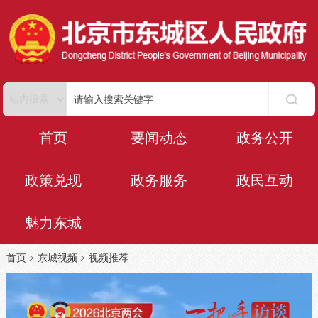
首页
要闻动态
政务公开
政策兑现
政务服务
政民互动
魅力东城
首页
>
东城视频
>
视频推荐