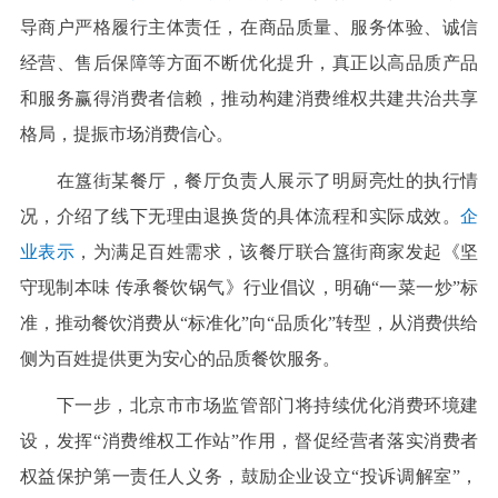
导商户严格履行主体责任，在商品质量、服务体验、诚信
经营、售后保障等方面不断优化提升，真正以高品质产品
和服务赢得消费者信赖，推动构建消费维权共建共治共享
格局，提振市场消费信心。
在簋街某餐厅，餐厅负责人展示了明厨亮灶的执行情
况，介绍了线下无理由退换货的具体流程和实际成效。
企
业表示
，为满足百姓需求，该餐厅联合簋街商家发起《坚
守现制本味 传承餐饮锅气》行业倡议，明确“一菜一炒”标
准，推动餐饮消费从“标准化”向“品质化”转型，从消费供给
侧为百姓提供更为安心的品质餐饮服务。
下一步，北京市市场监管部门将持续优化消费环境建
设，发挥“消费维权工作站”作用，督促经营者落实消费者
权益保护第一责任人义务，鼓励企业设立“投诉调解室”，