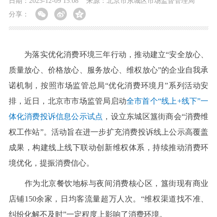
日期：2025-12-09 15:08
来源：北京市东城区市场监督管理局
分享：
为落实优化消费环境三年行动，推动建立“安全放心、
质量放心、价格放心、服务放心、维权放心”的企业自我承
诺机制，按照市场监管总局“优化消费环境月”系列活动安
排，近日，北京市市场监管局启动
全市首个“线上+线下”一
体化消费投诉信息公示试点
，设立东城区簋街商会“消费维
权工作站”。活动旨在进一步扩充消费投诉线上公示高覆盖
成果，构建线上线下联动创新维权体系，持续推动消费环
境优化，提振消费信心。
作为北京餐饮地标与夜间消费核心区，簋街现有商业
店铺150余家，日均客流量超万人次。“维权渠道找不准、
纠纷化解不及时”一定程度上影响了消费环境。