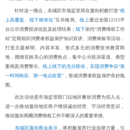
针对这一痛点，东城区市场监管局在簋街积极打造
“线
上高覆盖、线下精准化”
互补格局。
线上
通过全国12315平
台公示消费投诉信息及处理结果；
线下
依托“消费维权工作
站”定期组织消费者权益保护知识宣讲、消费体验等活动，
打造主题鲜明、内容丰富、形式多元的消费宣传教育阵
地，围绕百姓关心的消费热点，集中公示投诉渠道、典型
案例及消费警示。
线上线下的充分联动，实现消费争议“第
一时间响应、第一地点处置”
，形成消费者权益保护良好氛
围。
此次活动是市场监管部门以地区餐饮消费为切入点，
进一步推动簋街地区商户增强诚信经营、守法经营意识，
推动簋街商圈消费维权工作不断深入的重要举措。
东城区簋街商会表示
，将积极发挥行业自律力量，引