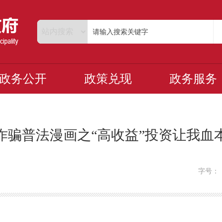
政务公开
政策兑现
政务服务
诈骗普法漫画之“高收益”投资让我血
字号