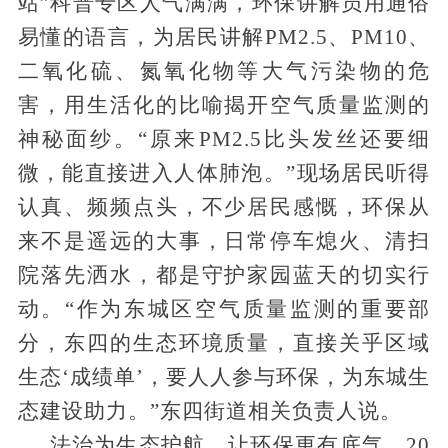
站”科普专区人气满满，环保讲解员用通俗
易懂的语言，为居民讲解PM2.5、PM10、
二氧化硫、氮氧化物等大气污染物的危
害，用生活化的比喻揭开空气质量监测的
神秘面纱。“原来PM2.5比头发丝还要细
微，能直接进入人体肺泡。”现场居民听得
认真、频频点头，不少居民感慨，环保从
来不是遥远的大事，日常停车熄火、清扫
院落先洒水，都是守护家园蓝天的切实行
动。“作为东城区空气质量监测的重要部
分，东四的生态环境质量，直接关乎区域
生态‘成绩单’，要人人参与环保，为东城生
态建设助力。”东四街道相关负责人说。
法治为生态护航，让环保更有底气。
20