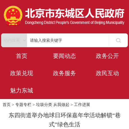
首页
要闻动态
政务公开
政策兑现
政务服务
政民互动
魅力东城
首页
>
专题专栏
>
垃圾分类 从我做起
>
工作进展
东四街道举办地球日环保嘉年华活动解锁“巷
式”绿色生活