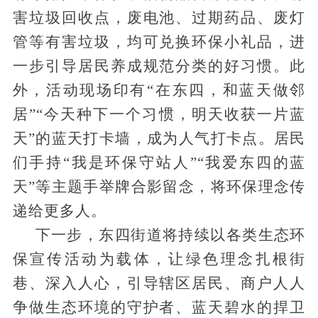
害垃圾回收点，废电池、过期药品、废灯
管等有害垃圾，均可兑换环保小礼品，进
一步引导居民养成规范分类的好习惯。此
外，活动现场印有
“在东四，和蓝天做邻
居”
“今天种下一个习惯，明天收获一片蓝
天”的蓝天打卡墙，成为人气打卡点。居民
们手持“我是环保守站人”“我爱东四的蓝
天”等主题手举牌合影留念，将环保理念传
递给更多人。
下一步，东四街道将持续以各类生态环
保宣传活动为载体，让绿色理念扎根街
巷、深入人心，引导辖区居民、商户人人
争做生态环境的守护者、蓝天碧水的捍卫