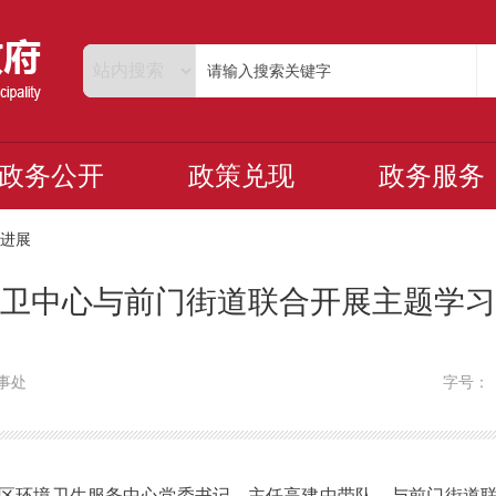
政务公开
政策兑现
政务服务
进展
卫中心与前门街道联合开展主题学习
事处
字号
环境卫生服务中心党委书记、主任高建中带队，与前门街道联