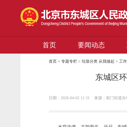
首页
要闻动态
首页
>
专题专栏
>
垃圾分类 从我做起
>
工作
东城区环
日期：2026-04-02 11:31
来源：前门街道办
水穿街巷，古韵新生。近日，东城区