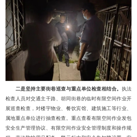
二是坚持主要街巷巡查与重点单位检查相结合。
执法
检查人员对交通主干路、胡同街巷的临时有限空间作业开
展巡查检查，对楼宇物业、餐饮宾馆、建筑施工等行业、
属地重点单位进行抽查检查。重点查看有限空间作业发包
安全生产管理协议、有限空间作业安全管理制度和操作规