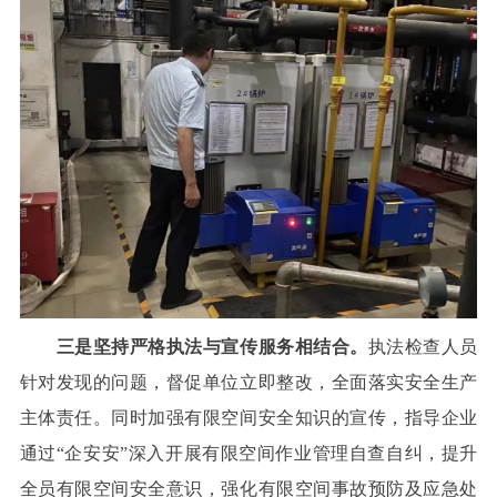
三是坚持严格执法与宣传服务相结合。
执法检查人员
针对发现的问题，督促单位立即整改，全面落实安全生产
主体责任。同时加强有限空间安全知识的宣传，指导企业
通过“企安安”深入开展有限空间作业管理自查自纠，提升
全员有限空间安全意识，强化有限空间事故预防及应急处