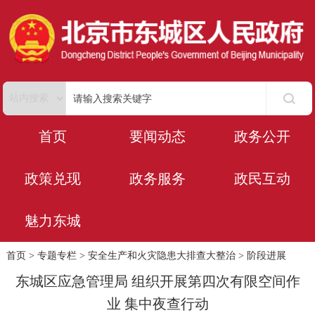
首页
要闻动态
政务公开
政策兑现
政务服务
政民互动
魅力东城
首页
>
专题专栏
>
安全生产和火灾隐患大排查大整治
>
阶段进展
东城区应急管理局 组织开展第四次有限空间作
业 集中夜查行动