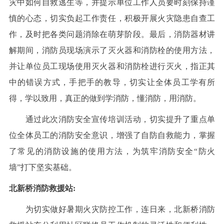
灾中如何自救逃生等，并提示单位工作人员要时刻保持谨
慎的心态，切实负起工作责任，积极开展火灾隐患自查工
作，及时把各类问题消除在萌芽阶段。最后，消防器材讲
解期间，消防员现场演示了灭火器和消防栓的使用方法，
并让单位员工现场使用灭火器和消防栓进行灭火，指正其
中的错误方式，手把手的教导，切实让全体员工学有所
得，学以致用，真正的做到学消防，懂消防，用消防。
通过此次消防安全宣传培训活动，切实提升了重点单
位全体员工的消防安全意识，增强了自防自救能力，掌握
了常见的消防设施的使用方法，为筑牢消防安全“防火
墙”打下坚实基础。
北新桥消防救援站:
为切实做好暑期火灾防控工作，连日来，北新桥消防