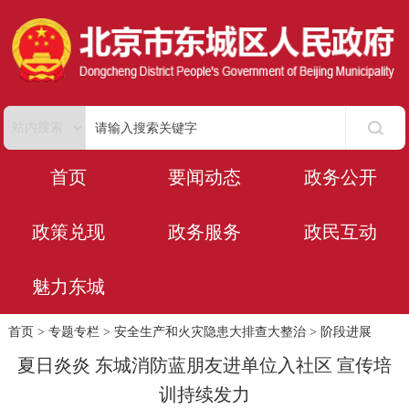
首页
要闻动态
政务公开
政策兑现
政务服务
政民互动
魅力东城
首页
>
专题专栏
>
安全生产和火灾隐患大排查大整治
>
阶段进展
夏日炎炎 东城消防蓝朋友进单位入社区 宣传培
训持续发力