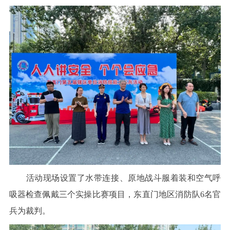
活动现场设置了水带连接、原地战斗服着装和空气呼
吸器检查佩戴三个实操比赛项目，东直门地区消防队6名官
兵为裁判。