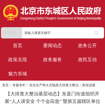
首页
要闻动态
政务公开
政策兑现
政务服务
政民互动
魅力东城
首页
>
专题专栏
>
安全生产和火灾隐患大排查大整治
>
阶段进展
【大排查大整治基层动态】东直门街道组织开
展“人人讲安全 个个会应急” 暨第五届辖区单位