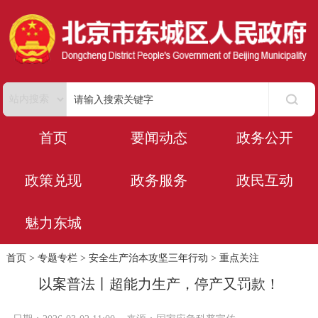
首页
要闻动态
政务公开
政策兑现
政务服务
政民互动
魅力东城
首页
>
专题专栏
>
安全生产治本攻坚三年行动
>
重点关注
以案普法丨超能力生产，停产又罚款！