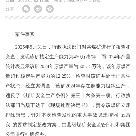
日期：2026-03-02 11:00
来源：国家应急科普宣传
分享：
案件事实
2025年5月31日，行政执法部门对某煤矿进行了夜查和
突查，发现该矿核定生产能力为450万吨/年，而2024年产量
统计表显示该矿2024年原煤产量为505.15万吨，该年原煤产
量超过核定生产能力的12.25%。检查时该矿井处于正常生
产状态。经立案调查，该矿2024年存在超能力组织生产，
违反了《煤矿安全生产条例》第三十六条第一项。行政执
法部门当场下达了《现场处理决定书》，责令该煤矿立即
排除隐患，针对本次检查发现的重大事故隐患按照“五落
实”的要求制定整改方案，由县级煤矿安全监管部门和集团
公司进行挂牌督办。