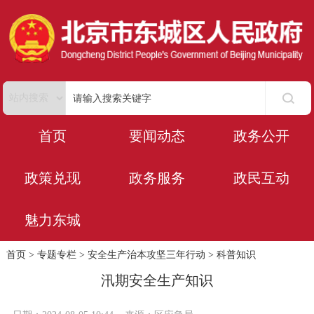
首页
要闻动态
政务公开
政策兑现
政务服务
政民互动
魅力东城
首页
>
专题专栏
>
安全生产治本攻坚三年行动
>
科普知识
汛期安全生产知识