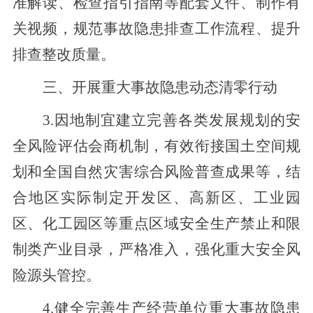
准解读、检查指引指南等配套文件
、制作有
关
视频，规范事故隐患排查工作流程、提升
排查整改质量。
三
、
开展重大事故隐患动态清零行动
3.因地制宜建立完善各类发展规划的安
全风险评估会商机制，有效衔接国土空间规
划
和全国自然灾害综合风险普查成果等，
结
合地区实际制定开发区、高新区、工业园
区、化工园区等重点区域安全生产禁止和限
制类产业目录，严格准入，强化重大安全风
险源头管控。
4.健全完善生产经营单位重大事故隐患