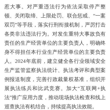
惹大事。对严重违法行为
依法采取停产整
顿、关闭取缔、上限处罚、联合惩戒、“一案
双罚”等手段，落实行刑衔接机制，严厉打击
各类非法违法行为。对发生重特大事故负有
责任的生产经营单位的主要负责人，明确终
身不得担任本行业生产经营单位的主要负责
人
。
2024年底前，建立健全各行业领域安全
生产监管监察执法统计、执法考评和典型案
例报送制度，完善
行政
裁量
权
基准，组织开
展
执法练兵和
比武竞赛。加大“互联网+执
法”推广应用力度，推
动现场执法检查和线上
巡查执法有机结合，持续提高执法效能。