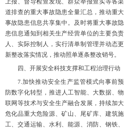
上报、督导检查发现、群众举报查实等各渠
道排查的重大事故隐患全量汇总，推动重大
事故隐患信息共享集中
。及时将重大事故隐
患信息通知到相关生产经营单位的主要负责
人、实际控制人，
实行清单制管理并动态更
新整改落实情况，推动
照单
逐条整改销号。
四
、
开展安全科技支撑和工程治理行动
7.加快推动安全生产监管模式向事前预
防数字化转型，
推进
人工智能、大数据、物
联网等技术
与安全生产融合发展
，持续加大
危化品重大危险源、矿山、尾矿库、建
筑
施
工、交通运输、水利、能源、消防、钢铁、