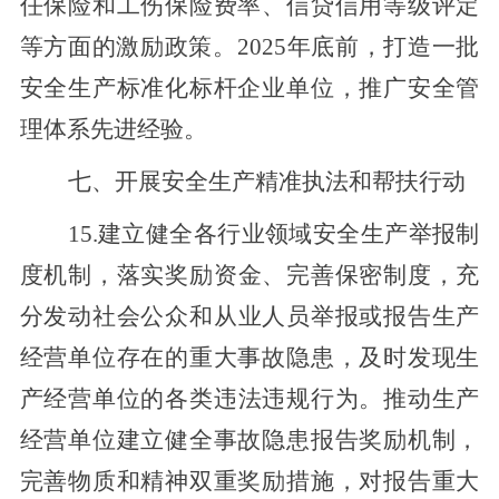
任保险和工伤保险费率、信贷信用等级评定
等方面的激励政策。2025年底前，打造一批
安全生产标准化标杆企业单位，推广安全管
理体系先进经验。
七
、
开展安全生产精准执法和帮扶行动
15.
建立
健全各行业领域安全生产举报
制
度
机制，落实奖励资金、完善保密制度
，
充
分发动
社会公众和
从业人员举报
或报告
生产
经营单位存在的重大事故隐患，及时发现生
产经营单位的各类
违
法违规行为。
推动生产
经营单位建立健全事故隐患报告奖励机制，
完善物质和精神双重奖励措施，对报告重大