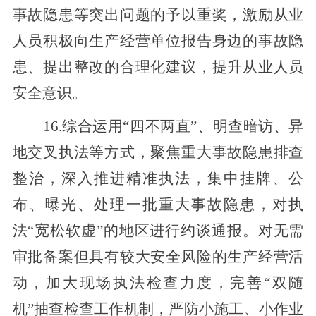
事故隐患等突出问题的予以重奖，激励从业
人员积极向生产经营单位报告身边的事故隐
患、提出整改的合理化建议，提升从业人员
安全意识。
16.综合运用“四不两直”、
明查暗访
、异
地交叉执法等方式，聚焦重大事故隐患排查
整治，深入推进精准执法，集中挂牌、公
布、曝光、处理一批
重大事故隐患，对执
法“宽松软
虚
”的地区进行约谈通报
。
对无需
审批备案但具有较大安全风险的生产经营活
动，加大现场执法检查力度，完善“双随
机”抽查检查工作机制，严防
小
施工、小作业