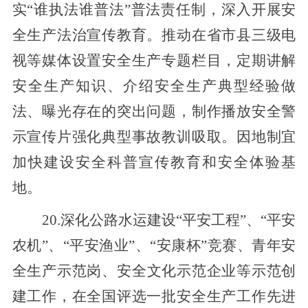
实“谁执法谁普法”普法责任制，深入开展安
全生产法治宣传教育。
推动在省
市县三
级电
视等媒体设置安全生产专题栏目，定期讲解
安全生产知识、介绍安全生产典型经验做
法、曝光存在的突出问题
，制作播放安全警
示宣传片强化典型事故教训吸取
。因地制宜
加快建设安全科普宣传教育和安全体验基
地。
20.深化公路水运建设“平安工程”、“平安
农机”、“平安渔业”、“安康杯”竞赛、青年安
全生产示范岗
、安全文化示范企业
等示范创
建工作，在全国评选一批安全生产工作先进