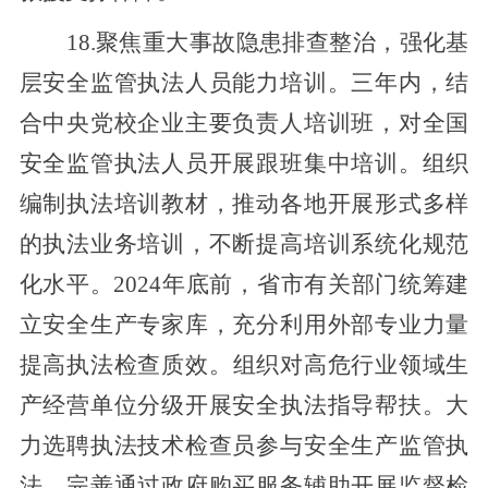
18.
聚焦重大事故隐患排查整治，
强化基
层安全监管执法人员能力培训。
三年内，结
合中央党校企业主要负责人培训班，对全国
安全监管执法人员开展
跟班
集中培训。
组织
编制执法培训教材，推动各地开展形式多样
的执法业务培训，不断提高培训系统化规范
化水平。
2024年底前，
省市有关部门统筹建
立安全生产专家库，充分利用外部专业力量
提高执法检查
质
效。组织对高危行业领域生
产经营单位分级开展安全执法指导帮扶。大
力选聘执法技术检查员参与安全生产监管执
法，完善通过政府购买服务
辅助
开展监督检