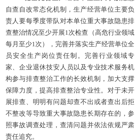
自查自改常态化机制，生产经营单位主要负
责人要每季度带队对本单位重大事故隐患排
查整治情况至少开展1次检查（高危行业领域
每月至少1次），完善并落实生产经营单位
全
员
安全生产岗位责任制。
完善行业领域专
家、企业退休
技
安人员以及专业技术服务机
构参与排查整治工作的长效机制，加大支撑
保障力度，提高排查整治专业性。
对于未开
展排查
、明明有问题却查不出
或者查出后拒
不整改等导致重大事故隐患长期存在的，参
照事故调查处理，查清问题并
依法依规
严肃
责任追究。