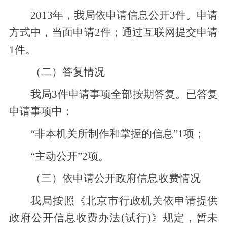
201
3
年，我局依申请信息公开
3
件。申请
方式中，当面申请
2
件
；通过互联网提交申请
1件。
（二）答复情况
我局
3
件申请
事项全部按期答复。已答复
申请事项中：
“非
本机关所制作和掌握的信息
”1项；
“
主动公开
”
2
项。
（三）依申请公开政府信息收费情况
我局
按照《北京市行政机关依申请提供
政府公开信息收费办法
(试行)》规定，
暂未