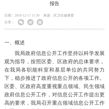
报告
日期：2019-12-17 15:30
来源：区卫生健康委
分享：
一、
概述
我局
政府信息公开工作坚持以科学发展
观为指导，按照
区
委、
区
政府的总体要求，
在我局
各
职能科室和基层单位的
共同努力
下
，稳步推进了政府信息公开的各项工作。
区
委、
区
政府高度重视
重点领域
、民生领域
政府信息公开工作
，
对信息公开工作提出更
高的要求，我局
召开
重点领域信息公开工作