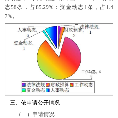
态58条，占85.29%；资金动态1条，占1.4
7%。
三、依申请公开情况
（
一）申请情况