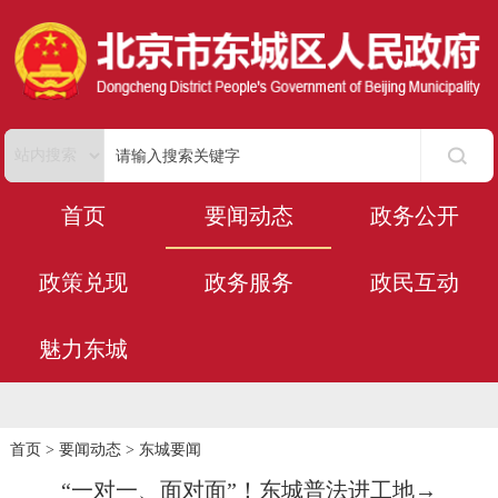
首页
要闻动态
政务公开
政策兑现
政务服务
政民互动
魅力东城
首页
>
要闻动态
>
东城要闻
“一对一、面对面”！东城普法进工地→