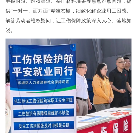
申报时限、维权渠道、举证材料准备等热点难点问题，提
供“一对一、面对面”精准答疑，细致化解企业用工困惑、
解答劳动者维权疑问，让工伤保障政策深入人心、落地知
晓。