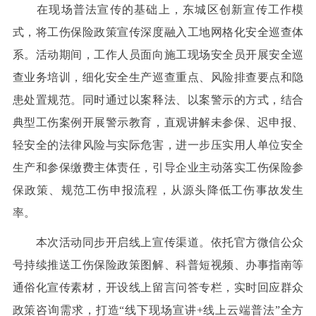
在现场普法宣传的基础上，东城区创新宣传工作模
式，将工伤保险政策宣传深度融入工地网格化安全巡查体
系。活动期间，工作人员面向施工现场安全员开展安全巡
查业务培训，细化安全生产巡查重点、风险排查要点和隐
患处置规范。同时通过以案释法、以案警示的方式，结合
典型工伤案例开展警示教育，直观讲解未参保、迟申报、
轻安全的法律风险与实际危害，进一步压实用人单位安全
生产和参保缴费主体责任，引导企业主动落实工伤保险参
保政策、规范工伤申报流程，从源头降低工伤事故发生
率。
本次活动同步开启线上宣传渠道。依托官方微信公众
号持续推送工伤保险政策图解、科普短视频、办事指南等
通俗化宣传素材，开设线上留言问答专栏，实时回应群众
政策咨询需求，打造“线下现场宣讲+线上云端普法”全方