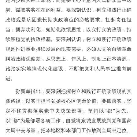
是为少数人锦上添花，而是要全心全意为人民群众雪中送
炭、谋取实实在在的利益。要深刻认识，树立和践行正确
政绩观是巩固党长期执政地位的必然要求。扛起责任担
当，摒弃功利化、短期化政绩思维，以实打实的政绩，持
续厚植党的执政根基。要深刻认识，树立和践行正确政绩
观是推进事业持续发展的现实需要。必须以党的自我革命
纠治政绩观偏差，从思想上、作风上、制度上正本清源，
踏踏实实地搞现代化建设，不断把党和人民事业推向前
进。
孙新军指出，要深刻把握树立和践行正确政绩观的实
践路径，以实干担当弘扬核心区使命价值。要抓落实，坚
定不移贯彻落实党中央决策部署。坚持以“都”为先、
以“都”为最部署各项工作，自觉将东城发展放到党和国家
大局中去考量，把本地区和本部门工作放到全局中定位、