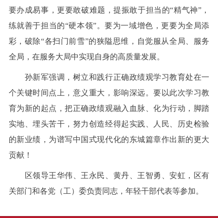
要办成易事，更要敢破难题，提振敢于担当的“精气神”，
练就善于担当的“硬本领”。要为一域增色，更要为全局添
彩，破除“各扫门前雪”的狭隘思维，自觉服从全局、服务
全局，在服务大局中实现自身的高质量发展。
孙新军强调，树立和践行正确政绩观学习教育处在一
个关键时间点上，意义重大，影响深远。要以此次学习教
育为新的起点，把正确政绩观融入血脉、化为行动，脚踏
实地、埋头苦干，努力创造经得起实践、人民、历史检验
的新业绩，为谱写中国式现代化的东城篇章作出新的更大
贡献！
区领导王华伟、王永民、黄丹、王智勇、安虹，区有
关部门和各党（工）委负责同志，年轻干部代表等参加。