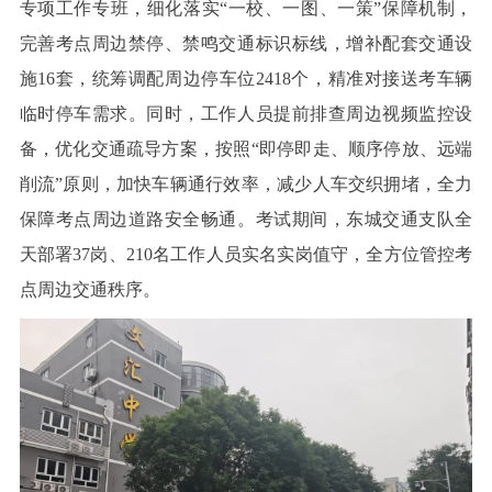
专项工作专班，细化落实“一校、一图、一策”保障机制，
完善考点周边禁停、禁鸣交通标识标线，增补配套交通设
施16套，统筹调配周边停车位2418个，精准对接送考车辆
临时停车需求。同时，工作人员提前排查周边视频监控设
备，优化交通疏导方案，按照“即停即走、顺序停放、远端
削流”原则，加快车辆通行效率，减少人车交织拥堵，全力
保障考点周边道路安全畅通。考试期间，东城交通支队全
天部署37岗、210名工作人员实名实岗值守，全方位管控考
点周边交通秩序。