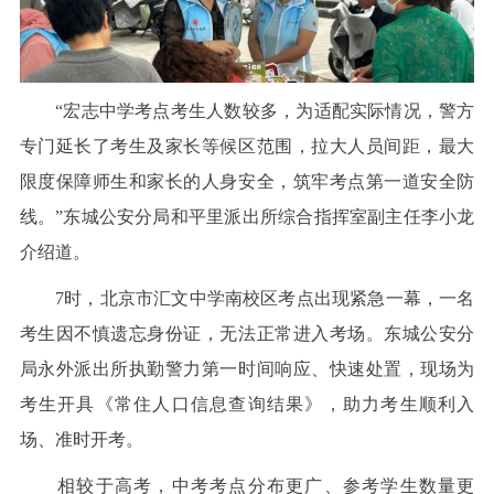
“宏志中学考点考生人数较多，为适配实际情况，警方
专门延长了考生及家长等候区范围，拉大人员间距，最大
限度保障师生和家长的人身安全，筑牢考点第一道安全防
线。”东城公安分局和平里派出所综合指挥室副主任李小龙
介绍道。
7时，北京市汇文中学南校区考点出现紧急一幕，一名
考生因不慎遗忘身份证，无法正常进入考场。东城公安分
局永外派出所执勤警力第一时间响应、快速处置，现场为
考生开具《常住人口信息查询结果》，助力考生顺利入
场、准时开考。
相较于高考，中考考点分布更广、参考学生数量更