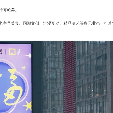
拉开帷幕。
字号美食、国潮文创、沉浸互动、精品演艺等多元业态，打造