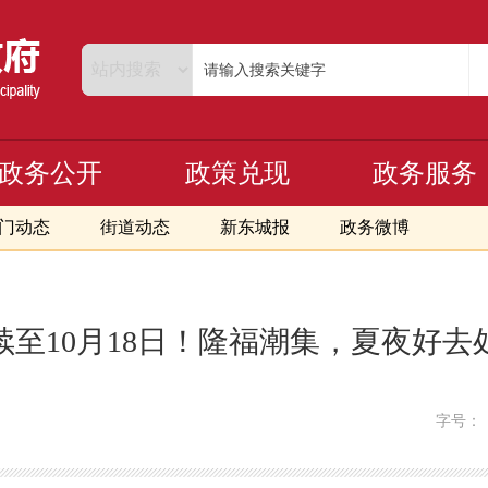
政务公开
政策兑现
政务服务
门动态
街道动态
新东城报
政务微博
续至10月18日！隆福潮集，夏夜好去
字号