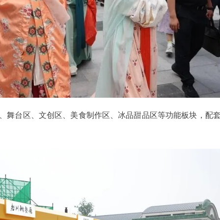
舞台区、文创区、美食制作区、冰品甜品区等功能板块，配套