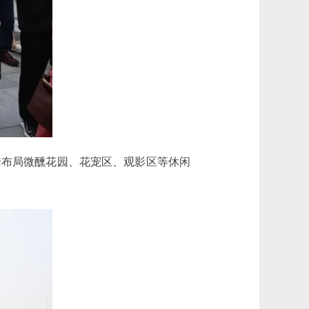
布局微醺花园、花宠区、观影区等休闲