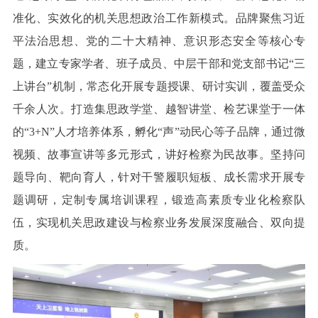
准化、实效化的机关思想政治工作新模式。品牌聚焦习近
平法治思想、党的二十大精神、意识形态安全等核心专
题，建立专家学者、班子成员、中层干部和党支部书记“三
上讲台”机制，常态化开展专题授课、研讨实训，覆盖受众
千余人次。打造集思政学堂、越智讲堂、检艺课堂于一体
的“3+N”人才培养体系，孵化“声”动民心等子品牌，通过微
视频、故事宣讲等多元形式，讲好检察为民故事。坚持问
题导向、靶向育人，针对干警履职短板、成长需求开展专
题调研，定制专属培训课程，锻造高素质专业化检察队
伍，实现机关思政建设与检察业务发展深度融合、双向提
质。