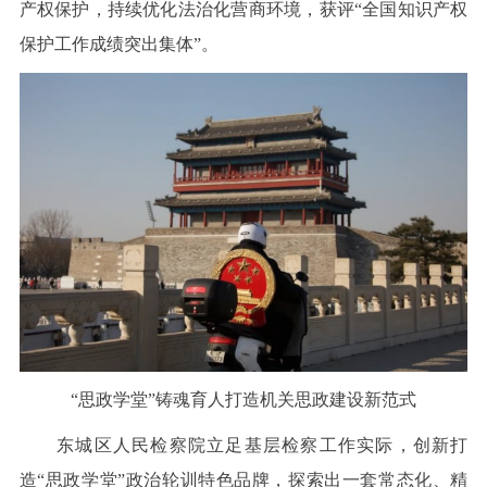
产权保护，持续优化法治化营商环境，获评“全国知识产权
保护工作成绩突出集体”。
“思政学堂”铸魂育人打造机关思政建设新范式
东城区人民检察院立足基层检察工作实际，创新打
造“思政学堂”政治轮训特色品牌，探索出一套常态化、精