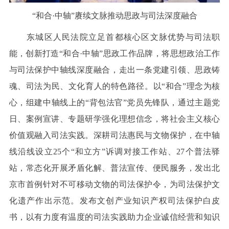
“和合·中轴”赓续文脉推动思政与司法深度融合
东城区人民法院立足首都核心区文脉优势与司法职
能，创新打造“和合·中轴”思政工作品牌，将思想政治工作
与司法保护中轴线深度融合，走出一条党建引领、思政铸
魂、司法为民、文化育人的特色路径。以“和合”理念为核
心，组建中轴线上的“背包法官”党员先锋队，通过主题党
日、案例宣讲、专题研学强化理想信念，将社会主义核心
价值观融入司法实践。深耕司法惠民与文物保护，在中轴
线沿线设立25个“和立方”诉调对接工作站、27个普法驿
站，常态化开展矛盾化解、普法宣传、便民服务，发出北
京市首例针对不可移动文物的司法保护令，为司法保护文
化遗产作出示范。发布文创产业知识产权司法保护白皮
书，以有力度有温度的司法实践助力企业诚信经营和知识