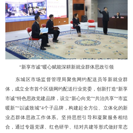
“新享市诚”暖心赋能深耕新就业群体思政引领
东城区市场监督管理局聚焦网约配送员等新就业群
体，成立全市首个区级网约配送行业党委，创新打造“新享
市诚”特色思政党建品牌，设立“新心向党”“共治共享”“市监
暖新”“以诚致城”4个子品牌，构建起全方位、立体化的新
业态群体思政工作体系。坚持思想引导和凝聚服务相结
合，通过专题党课、红色研学、结对共建等形式做好常态