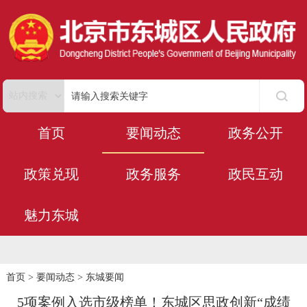
首页
要闻动态
政务公开
政策兑现
政务服务
政民互动
魅力东城
首页
>
要闻动态
>
东城要闻
5项案例入选市级榜单！东城区思政创新“成绩