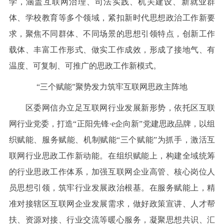
学，涵盖互联网治理、司法实践、机关建设、新就业群
体、学校教育等多个领域，紧扣新时代思想政治工作新要
求，聚焦不同群体、不同场景的思想引领特点，创新工作
载体、丰富工作形式、做实工作成效，形成了接地气、有
温度、可复制、可推广的思政工作新模式。
“三个赋能”聚势发力筑牢互联网思政主阵地
区委网信办立足互联网行业发展新形势，依托区互联
网行业党委，打造“正阳先锋·e企向新”党建思政品牌，以组
织赋能、服务赋能、机制赋能“三个赋能”为抓手，激活互
联网行业思政工作新动能。在组织赋能上，构建全域统筹
的行业思政工作体系，加强互联网企业高管、核心岗位人
员思想引领，筑牢行业发展政治根基。在服务赋能上，精
准对接辖区互联网企业发展需求，做好政策宣讲、人才帮
扶、资源对接、行业交流等暖心服务，凝聚思想共识、汇