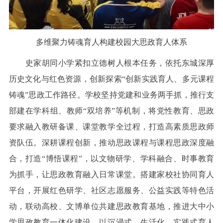
多维聚力铸魂育人构建校园大思政育人体系
史家胡同小学紧扣立德树人根本任务，依托东城深厚
历史文化与红色资源，创新探索“创新实践育人、多元课程
铸魂”思政工作路径。学校坚持党建和业务两手抓，推行支
部建在学科组、教师“双培养”等机制，将党性教育、思政
要求融入教研备课、课堂教学全过程，打造高素质思政师
资队伍。深耕课程创新，推动思政课程与课程思政深度融
合，打造“博悟课程”，以文物研学、学科融合、时事教育
为抓手，让思政教育融入日常课堂。搭建家校社协同育人
平台，开展红色研学、社区志愿服务、公益实践等特色活
动，联动高校、文博单位共建思政教育基地，推进大中小
学思政教育一体化建设，以沉浸式、生活化、实践式育人