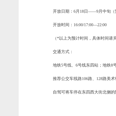
开放日期：6月18日——9月中旬（
开放时间：16:00/17:00—22:00
（*以上为预计时间，具体时间请关
交通方式：
地铁5号线、6号线东四站；地铁8
推荐公交车线路106路、128路美
自驾可将车停在东四西大街北侧的隆