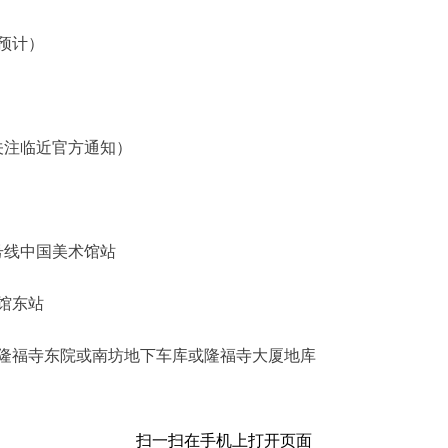
预计）
注临近官方通知）
号线中国美术馆站
术馆东站
福寺东院或南坊地下车库或隆福寺大厦地库
扫一扫在手机上打开页面