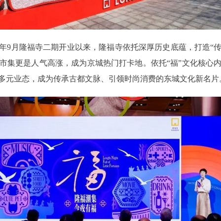
年9月隆福寺二期开业以来，隆福寺依托深厚历史底蕴，打造“传
市集更是人气高涨，成为京城热门打卡地。依托“福”文化核心
多元业态，成为传承古都文脉、引领时尚消费的东城文化新名片