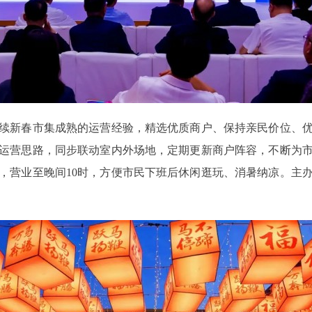
新春市集成熟的运营经验，精选优质商户、保持亲民价位、优
运营思路，同步联动室内外场地，定期更新商户阵容，不断为
，营业至晚间10时，方便市民下班后休闲逛玩、消暑纳凉。主