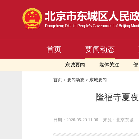
首页
要闻动态
东城要闻
媒体关注
部
首页
>
要闻动态
>
东城要闻
隆福寺夏夜
日期：2026-05-29 11:06
来源：北京东城