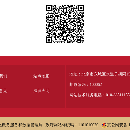
地址：北京市东城区水道子胡同15
我们
站点地图
邮政编码：100062
意见
法律声明
网站技术服务电话：010-88511155-
区政务服务和数据管理局
政府网站标识码：1101010020
京公网安备 11