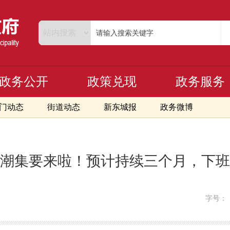
政务公开
政策兑现
政务服务
门动态
街道动态
新东城报
政务微博
潮集要来啦！预计持续三个月，下班
字号