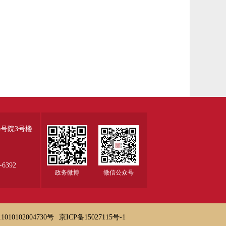
号院3号楼
6392
政务微博
微信公众号
010102004730号
京ICP备15027115号-1