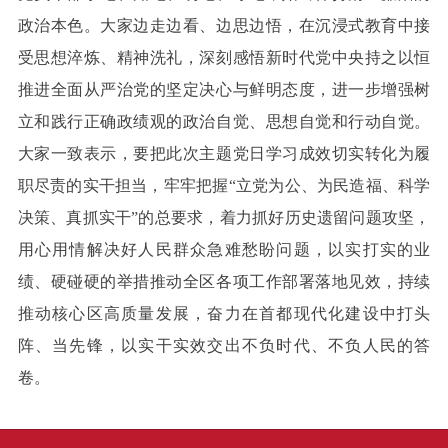
政治本色。大家边走边看、边思边悟，在沉浸式教育中接
受思想淬炼、精神洗礼，深刻感悟新时代党中央持之以恒
推进全面从严治党的坚定决心与鲜明态度，进一步增强树
立和践行正确政绩观的政治自觉、思想自觉和行动自觉。
大家一致表示，要把此次主题党日学习成效切实转化为履
职尽责的实干担当，牢牢把握“立党为公、为民造福、科学
决策、真抓实干”的总要求，着力抓好历史遗留问题攻坚，
用心用情解决好人民群众急难愁盼问题，以实打实的业
绩、硬碰硬的举措推动全区各项工作部署落地见效，持续
推动核心区高质量发展，奋力在首都现代化建设中打头
阵、当先锋，以实干实效交出不负时代、不负人民的答
卷。