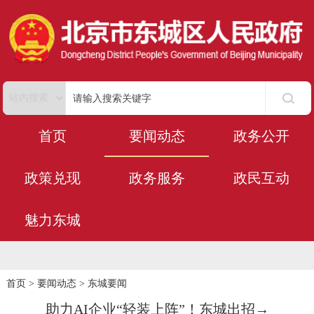
首页
要闻动态
政务公开
政策兑现
政务服务
政民互动
魅力东城
首页
>
要闻动态
>
东城要闻
助力AI企业“轻装上阵”！东城出招→