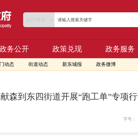
政务公开
政策兑现
政务服务
门动态
街道动态
新东城报
政务微博
陈献森到东四街道开展“跑工单”专项行
字号