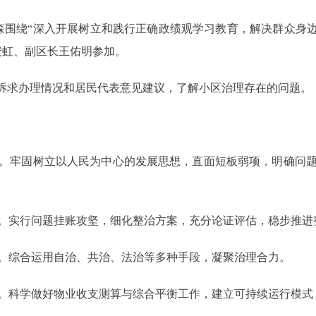
围绕“深入开展树立和践行正确政绩观学习教育，解决群众身边
安虹、副区长王佑明参加。
诉求办理情况和居民代表意见建议，了解小区治理存在的问题。
牢固树立以人民为中心的发展思想，直面短板弱项，明确问题
实行问题挂账攻坚，细化整治方案，充分论证评估，稳步推进
综合运用自治、共治、法治等多种手段，凝聚治理合力。
科学做好物业收支测算与综合平衡工作，建立可持续运行模式