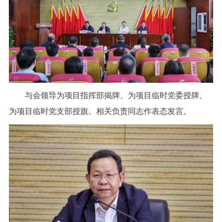
与会领导为项目指挥部揭牌、为项目临时党委授牌、
为项目临时党支部授旗。相关负责同志作表态发言。