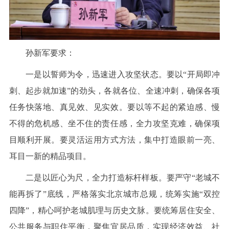
孙新军要求：
一是以誓师为令，迅速进入攻坚状态。要以“开局即冲
刺、起步就加速”的劲头，各就各位、全速冲刺，确保各项
任务快落地、真见效、见实效。要以等不起的紧迫感、慢
不得的危机感、坐不住的责任感，全力攻坚克难，确保项
目顺利开展。要灵活运用方式方法，集中打造眼前一亮、
耳目一新的精品项目。
二是以匠心为尺，全力打造标杆样板。要严守“老城不
能再拆了”底线，严格落实北京城市总规，统筹实施“双控
四降”，精心呵护老城肌理与历史文脉。要统筹居住安全、
公共服务与职住平衡，聚焦宜居品质，实现经济效益、社