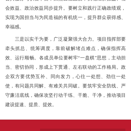
会效益、政治效益同步提升。要树立和践行正确政绩观，
实现为国担当与为民造福的有机统一，提升群众获得感、
幸福感。
三是以实干为要，广泛凝聚强大合力。项目指挥部要
牵头抓总、统筹调度，靠前破解堵点难点，确保指挥高
效、运行顺畅。各成员单位要树牢“一盘棋”思想，主动担
当、密切协同，形成上下贯通、左右联动的工作格局。政
企双方要优势互补、同向发力，心往一处想、劲往一处
使，有问题共同解、有难关共同破。要筑牢安全防线、严
守廉洁底线，确保攻坚行动干练、干脆、干净，推动项目
建设提速、提质、提效。