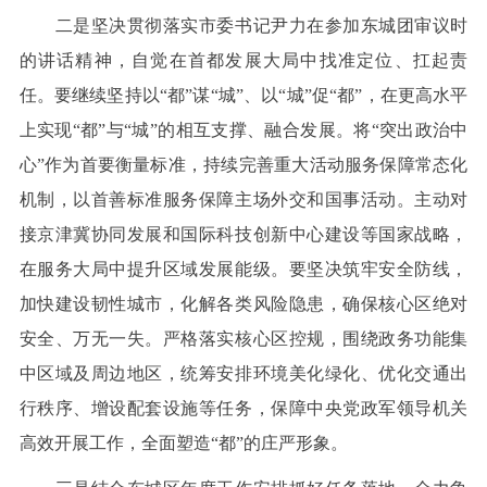
二是坚决贯彻落实市委书记尹力在参加东城团审议时
的讲话精神，自觉在首都发展大局中找准定位、扛起责
任。要继续坚持以“都”谋“城”、以“城”促“都”，在更高水平
上实现“都”与“城”的相互支撑、融合发展。将“突出政治中
心”作为首要衡量标准，持续完善重大活动服务保障常态化
机制，以首善标准服务保障主场外交和国事活动。主动对
接京津冀协同发展和国际科技创新中心建设等国家战略，
在服务大局中提升区域发展能级。要坚决筑牢安全防线，
加快建设韧性城市，化解各类风险隐患，确保核心区绝对
安全、万无一失。严格落实核心区控规，围绕政务功能集
中区域及周边地区，统筹安排环境美化绿化、优化交通出
行秩序、增设配套设施等任务，保障中央党政军领导机关
高效开展工作，全面塑造“都”的庄严形象。