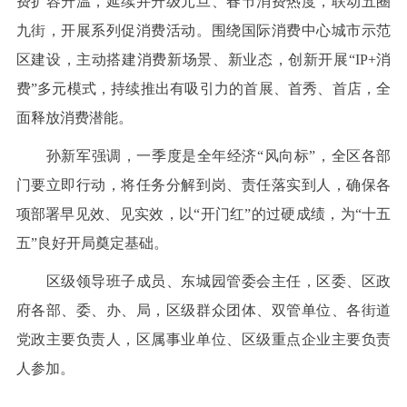
费扩容升温，延续并升级元旦、春节消费热度，联动五圈
九街，开展系列促消费活动。围绕国际消费中心城市示范
区建设，主动搭建消费新场景、新业态，创新开展“IP+消
费”多元模式，持续推出有吸引力的首展、首秀、首店，全
面释放消费潜能。
孙新军强调，一季度是全年经济“风向标”，全区各部
门要立即行动，将任务分解到岗、责任落实到人，确保各
项部署早见效、见实效，以“开门红”的过硬成绩，为“十五
五”良好开局奠定基础。
区级领导班子成员、东城园管委会主任，区委、区政
府各部、委、办、局，区级群众团体、双管单位、各街道
党政主要负责人，区属事业单位、区级重点企业主要负责
人参加。