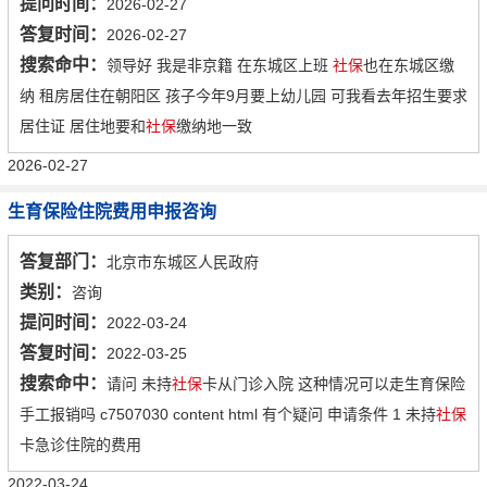
提问时间：
2026-02-27
答复时间：
2026-02-27
搜索命中：
领导好 我是非京籍 在东城区上班
社保
也在东城区缴
纳 租房居住在朝阳区 孩子今年9月要上幼儿园 可我看去年招生要求
居住证 居住地要和
社保
缴纳地一致
2026-02-27
生育保险住院费用申报咨询
答复部门：
北京市东城区人民政府
类别：
咨询
提问时间：
2022-03-24
答复时间：
2022-03-25
搜索命中：
请问 未持
社保
卡从门诊入院 这种情况可以走生育保险
手工报销吗 c7507030 content html 有个疑问 申请条件 1 未持
社保
卡急诊住院的费用
2022-03-24