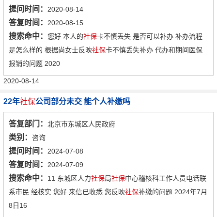
提问时间：
2020-08-14
答复时间：
2020-08-15
搜索命中：
您好 本人的
社保
卡不慎丢失 是否可以补办 补办流程
是怎么样的 根据尚女士反映
社保
卡不慎丢失补办 代办和期间医保
报销的问题 2020
2020-08-14
22年
社保
公司部分未交 能个人补缴吗
答复部门：
北京市东城区人民政府
类别：
咨询
提问时间：
2024-07-08
答复时间：
2024-07-09
搜索命中：
11 东城区人力
社保
局
社保
中心稽核科工作人员电话联
系市民 经核实 您好 来信已收悉 您反映
社保
补缴的问题 2024年7月
8日16