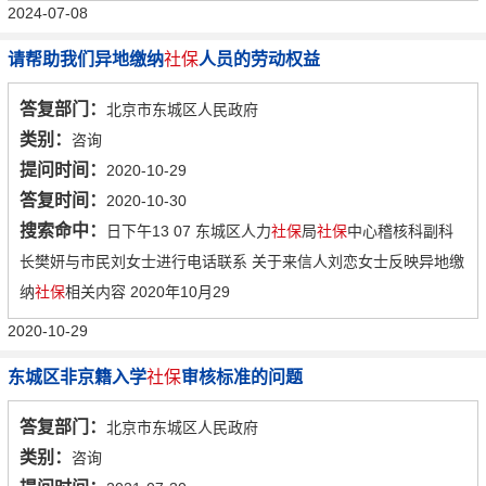
2024-07-08
请帮助我们异地缴纳
社保
人员的劳动权益
答复部门：
北京市东城区人民政府
类别：
咨询
提问时间：
2020-10-29
答复时间：
2020-10-30
搜索命中：
日下午13 07 东城区人力
社保
局
社保
中心稽核科副科
长樊妍与市民刘女士进行电话联系 关于来信人刘恋女士反映异地缴
纳
社保
相关内容 2020年10月29
2020-10-29
东城区非京籍入学
社保
审核标准的问题
答复部门：
北京市东城区人民政府
类别：
咨询