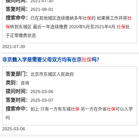
提问时间：
2021-07-30
答复时间：
2021-08-01
搜索命中：
已在其他城区连续缴纳多年
社保
的 如果换工作并将
社
保
转到东城区 最近一年连续缴费 2020年5月至2021年4月
社保
处
于正常缴费状态
2021-07-30
非京籍入学是需要父母双方均有在京
社保
吗？
答复部门：
北京市东城区人民政府
类别：
咨询
提问时间：
2025-03-06
答复时间：
2025-03-07
搜索命中：
如上 只有一方有东城
社保
另一方在外省
社保
可以入学
吗
2025-03-06