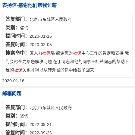
表扬信-感谢他们帮我讨薪
答复部门：
北京市东城区人民政府
类别：
咨询
提问时间：
2020-01-16
答复时间：
2020-02-05
搜索命中：
区人力
社保
局 感谢您对
社保
中心工作的肯定和支持 我
们会尽全力帮您解决问题 在丁同志和他的同事王桂芹同志的帮助下
我的
社保
关系才得以从转外省的途中给截了回来
2020-01-16
邮箱问题
答复部门：
北京市东城区人民政府
类别：
咨询
提问时间：
2022-09-21
答复时间：
2022-09-26