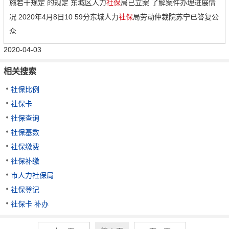
施若干规定 的规定 东城区人力
社保
局已立案 了解案件办理进展情
况 2020年4月8日10 59分东城人力
社保
局劳动仲裁院苏宁已答复公
众
2020-04-03
相关搜索
社保比例
社保卡
社保查询
社保基数
社保缴费
社保补缴
市人力社保局
社保登记
社保卡 补办