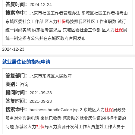
答复时间：
2024-12-24
搜索命中：
北京市社区工作者管理办法 东城区社区工作者招考由
东城区委社会工作部 区人力
社保
局按照我区社区工作者职数 试行
统一组织实施 确定招考需求后 东城区委社会工作部 区人力
社保
局
统一制定招考公告并在东城区政府官网发布
2024-12-23
就业居住证的指标申请
答复部门：
北京市东城区人民政府
类别：
咨询
提问时间：
2021-09-23
答复时间：
2021-09-23
搜索命中：
business handleGuide jsp 2 东城区人力
社保
局政务
服务对外咨询电话 来信已收悉 您反映的就业居住证的指标申请的
问题 东城区人力
社保
局人力资源开发科工作人员董姓工作人员于