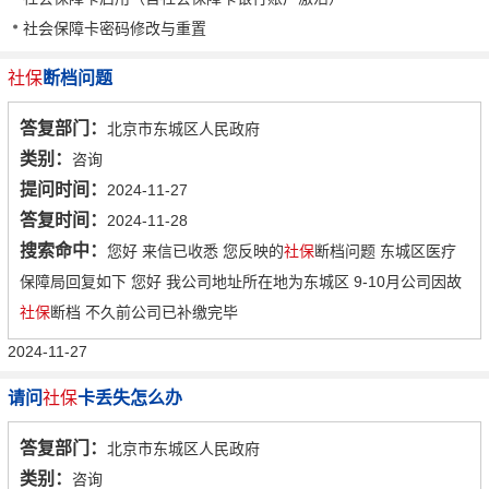
社会保障卡密码修改与重置
社保
断档问题
答复部门：
北京市东城区人民政府
类别：
咨询
提问时间：
2024-11-27
答复时间：
2024-11-28
搜索命中：
您好 来信已收悉 您反映的
社保
断档问题 东城区医疗
保障局回复如下 您好 我公司地址所在地为东城区 9-10月公司因故
社保
断档 不久前公司已补缴完毕
2024-11-27
请问
社保
卡丢失怎么办
答复部门：
北京市东城区人民政府
类别：
咨询