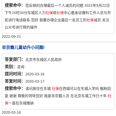
搜索命中：
您反映的办理最后一个人减员的问题 2022年9月22日
下午15时34分东城区人力
社保
局
社保
中心基金征缴科工作人员与市
民进行电话联系 您好 我要办理企业最后一名员工的
社保
减员 关注
公众号进行预约操作
2022-09-21
非京籍儿童幼升小问题!
答复部门：
北京市东城区人民政府
类别：
咨询
提问时间：
2020-03-16
答复时间：
2020-03-17
搜索命中：
请问居住在东城
社保
在西城可以在东城入学吗 敬盼回
复 谢谢 尊敬的领导您好 我是非京籍人员 在北京东城工作已十年
社
保
一直在东城缴纳
2020-03-16