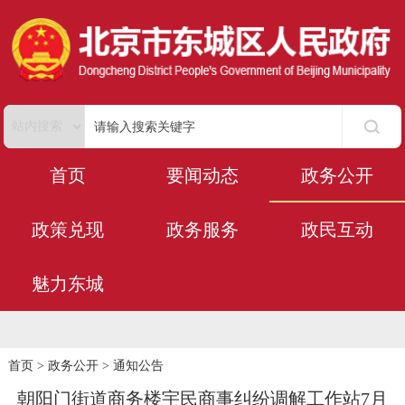
首页
要闻动态
政务公开
政策兑现
政务服务
政民互动
魅力东城
首页
>
政务公开
>
通知公告
朝阳门街道商务楼宇民商事纠纷调解工作站7月