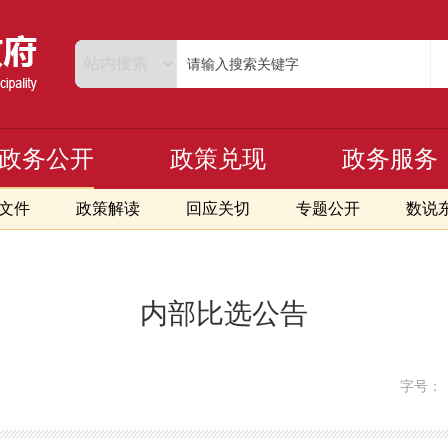
政务公开
政策兑现
政务服务
文件
政策解读
回应关切
专题公开
数说
内部比选公告
字号