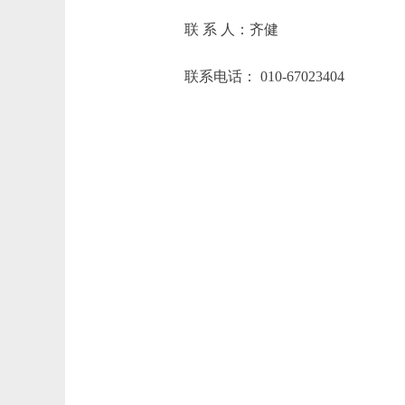
联 系 人：齐健
联系电话： 010-67023404
崇文门外
2026