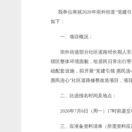
我单位将就2026年崇外街道“党建
如下：
一、项目概况：
崇外街道部分社区道路经长期人车通
辖区整体环境面貌，给居民日常出行带
础配套设施，拟开展“党建引领 惠民连
惠民连心”社区道路修整改造项目，项目预
二、比选报名时间及地点：
2026年7月6日（周一）17时前
三、应准备资料清单（所需资料应加