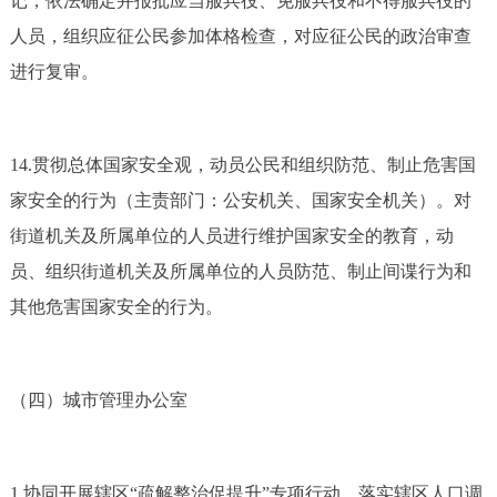
记，依法确定并报批应当服兵役、免服兵役和不得服兵役的
人员，组织应征公民参加体格检查，对应征公民的政治审查
进行复审。
14.贯彻总体国家安全观，动员公民和组织防范、制止危害国
家安全的行为（主责部门：公安机关、国家安全机关）。对
街道机关及所属单位的人员进行维护国家安全的教育，动
员、组织街道机关及所属单位的人员防范、制止间谍行为和
其他危害国家安全的行为。
（四）城市管理办公室
1.协同开展辖区“疏解整治促提升”专项行动，落实辖区人口调