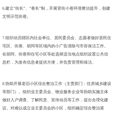
6.建立“街长”、“巷长”制，开展背街小巷环境整治提升，创建
文明示范街巷。
7.组织动员辖区内社会单位、居民委员会、志愿者做好居民住
宅区、街巷、胡同等区域内的小广告清除与市容保洁工作。
在胡同、街巷和住宅小区等处选择适当地点组织设置公共信
息栏，为发布信息者提供方便，并负责管理和保洁。
8.协助开展老旧小区综合整治工作（主责部门：住房城乡建设
等部门）。组织业主委员会、物业服务企业等协助实施主体
做好入户调查、了解民意、宣传动员等工作，提出合理化建
议。对难以成立业主委员会的小区，组织确定综合整治菜