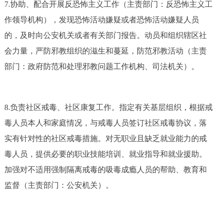
7.协助、配合开展反恐怖主义工作（主责部门：反恐怖主义工
作领导机构），发现恐怖活动嫌疑或者恐怖活动嫌疑人员
的，及时向公安机关或者有关部门报告。动员和组织辖区社
会力量，严防邪教组织的滋生和蔓延，防范邪教活动（主责
部门：政府防范和处理邪教问题工作机构、司法机关）。
8.负责社区戒毒、社区康复工作。指定有关基层组织，根据戒
毒人员本人和家庭情况，与戒毒人员签订社区戒毒协议，落
实有针对性的社区戒毒措施。对无职业且缺乏就业能力的戒
毒人员，提供必要的职业技能培训、就业指导和就业援助。
加强对不适用强制隔离戒毒的吸毒成瘾人员的帮助、教育和
监督（主责部门：公安机关）。