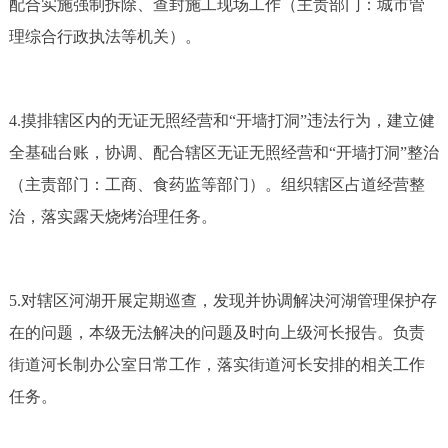
配合实施强制拆除、查封施工现场工作（主责部门：城市管
理综合行政执法等机关）。
4.摸排辖区内的无证无照经营和“开墙打洞”违法行为，建立健
全基础台账，协调、配合辖区无证无照经营和“开墙打洞”整治
（主责部门：工商、食药监等部门）。组织辖区占道经营整
治，落实露天烧烤治理任务。
5.对辖区河湖开展定期巡查，发现并协调解决河湖管理保护存
在的问题，本级无法解决的问题及时向上级河长报告。负责
街道河长制办公室日常工作，落实街道河长安排的相关工作
任务。