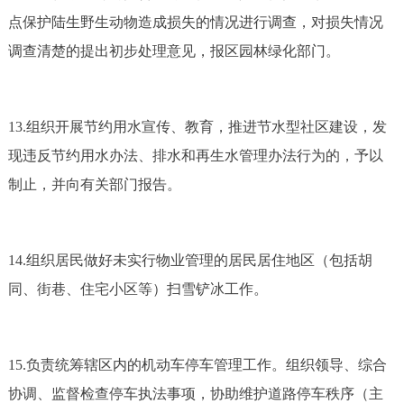
点保护陆生野生动物造成损失的情况进行调查，对损失情况
调查清楚的提出初步处理意见，报区园林绿化部门。
13.组织开展节约用水宣传、教育，推进节水型社区建设，发
现违反节约用水办法、排水和再生水管理办法行为的，予以
制止，并向有关部门报告。
14.组织居民做好未实行物业管理的居民居住地区（包括胡
同、街巷、住宅小区等）扫雪铲冰工作。
15.负责统筹辖区内的机动车停车管理工作。组织领导、综合
协调、监督检查停车执法事项，协助维护道路停车秩序（主