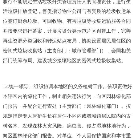
履行不能确定生活垃圾分类管理责任人的管理责任，进行生
活垃圾排放登记，督促指导物业公司与有资质的垃圾收运单
位签订厨余垃圾、可回收物、有害垃圾等收集运输服务合同
并按要求进行备案，开展垃圾分类示范片区创建工作，完善
再生资源分类回收和转运站点布局，协助设置居民居住区的
密闭式垃圾收集站（主责部门：城市管理部门），会同相关
部门统筹布局、建设城乡接壤地区的密闭式垃圾收集站。
12.统一领导、组织协调本地区的义务植树工作。依职责做好
本辖区内的绿化工作，制止相关违法行为，向区园林绿化部
门报告，并配合进行查处（主责部门：园林绿化部门）。按
规定指定专人管护生长在居住小区内或者城镇居民院内的古
树名木。发现森林火灾风险、病虫害、侵占湿地林地行为，
向区园林绿化部门报告。对单位、个人因保护国家和本市重