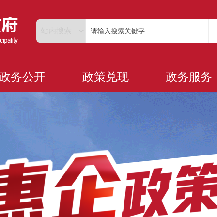
政务公开
政策兑现
政务服务