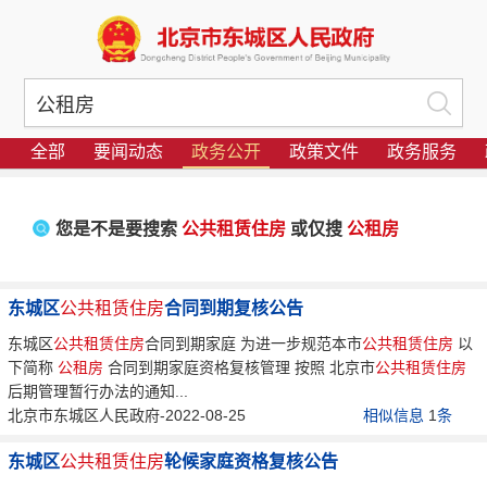
全部
要闻动态
政务公开
政策文件
政务服务
您是不是要搜索
公共租赁住房
或仅搜
公租房
东城区
公共租赁住房
合同到期复核公告
东城区
公共租赁住房
合同到期家庭 为进一步规范本市
公共租赁住房
以
下简称
公租房
合同到期家庭资格复核管理 按照 北京市
公共租赁住房
后期管理暂行办法的通知...
北京市东城区人民政府-2022-08-25
相似信息
1
条
东城区
公共租赁住房
轮候家庭资格复核公告