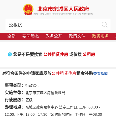
全部
要闻动态
政务公开
政策文件
政务服务
您是不是要搜索
公共租赁住房
或仅搜
公租房
对符合条件的申请家庭发放
公共租赁住房
租金补贴
查看指南
事项类型：
行政给付
实施主体：
北京市东城区房屋管理局
行使层级：
区级
办理地点：
东城区政务服务中心 法定工作日: 上午: 08:30 -
12:00; 下午: 12:00 - 17:30; (延时服务时间: 工作日上午08:30 -