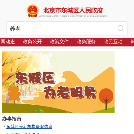
要闻动态
政务公开
政策文件
政务服务
政民互动
办事指南
东城区养老机构备案信息