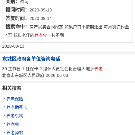
类别：
咨询
提问时间：
2020-09-13
答复时间：
2020-09-14
搜索命中：
房产买卖合同规定 如果户口不按期迁出 每月罚违约金
4万 我和老伴的
养老
金一共不到
2020-09-13
东城区政府各单位咨询电话
30 工作日 1 社保卡 2 退休人员社会化管理 3 城乡
养老
...
北京市东城区人民政府-2026-06-03
相关搜索
养老保险
养老助残卡
养老机构
养老金
养老驿站