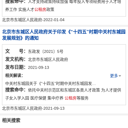
搜索命中：
人才支持政策持续加强 每年投入专项经费用于人才培
养工作 实施人才
公租房
政策
北京市东城区人民政府-2022-01-04
北京市东城区人民政府关于印发《“十四五”时期中关村东城园
发展规划》的通知
文 号：
东政发〔2021〕5号
发文机构：
北京市东城区人民政府
发布日期：
2021-09-13
相关解读：
更多
中关村东城园关于《“十四五”时期中关村东城园发展规划》的政策解读
搜索命中：
依托中关村示范区和东城区各类人才政策 为人才提供
一图读懂-中关村东城园关于《“十四五”时期中关村东城园发展规划》
子女入学入园 医疗保健 集中疗养
公租房
等服务
北京市东城区人民政府-2021-09-13
相关搜索