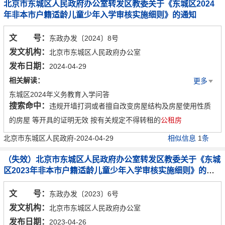
北京市东城区人民政府办公室转发区教委关于《东城区2024
年非本市户籍适龄儿童少年入学审核实施细则》的通知
文 号：
东政办发〔2024〕8号
发文机构：
北京市东城区人民政府办公室
发布日期：
2024-04-29
相关解读：
更多
东城区2024年义务教育入学问答
搜索命中：
违规开墙打洞或者擅自改变房屋结构及房屋使用性质
一图读懂2024年东城区义务教育阶段入学流程
的房屋 等开具的证明无效 按有关规定不得转租的
公租房
北京市东城区人民政府-2024-04-29
相似信息
1
条
（失效）北京市东城区人民政府办公室转发区教委关于《东城
区2023年非本市户籍适龄儿童少年入学审核实施细则》的通
知
文 号：
东政办发〔2023〕6号
发文机构：
北京市东城区人民政府办公室
发布日期：
2023-04-26