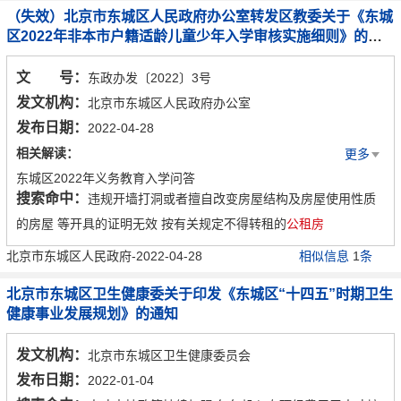
（失效）北京市东城区人民政府办公室转发区教委关于《东城
区2022年非本市户籍适龄儿童少年入学审核实施细则》的通
知
文 号：
东政办发〔2022〕3号
发文机构：
北京市东城区人民政府办公室
发布日期：
2022-04-28
相关解读：
更多
东城区2022年义务教育入学问答
搜索命中：
违规开墙打洞或者擅自改变房屋结构及房屋使用性质
一图读懂东城区2022年义务教育入学工作流程
的房屋 等开具的证明无效 按有关规定不得转租的
公租房
北京市东城区人民政府-2022-04-28
相似信息
1
条
北京市东城区卫生健康委关于印发《东城区“十四五”时期卫生
健康事业发展规划》的通知
发文机构：
北京市东城区卫生健康委员会
发布日期：
2022-01-04