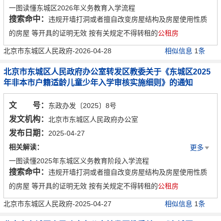
一图读懂东城区2026年义务教育入学流程
搜索命中：
违规开墙打洞或者擅自改变房屋结构及房屋使用性质
东城区2026年义务教育入学问答
的房屋 等开具的证明无效 按有关规定不得转租的
公租房
北京市东城区人民政府-2026-04-28
相似信息
1
条
北京市东城区人民政府办公室转发区教委关于《东城区2025
年非本市户籍适龄儿童少年入学审核实施细则》的通知
文 号：
东政办发〔2025〕8号
发文机构：
北京市东城区人民政府办公室
发布日期：
2025-04-27
相关解读：
更多
一图读懂2025年东城区义务教育阶段入学流程
搜索命中：
违规开墙打洞或者擅自改变房屋结构及房屋使用性质
东城区2025年义务教育入学问答
的房屋 等开具的证明无效 按有关规定不得转租的
公租房
北京市东城区人民政府-2025-04-27
相似信息
1
条