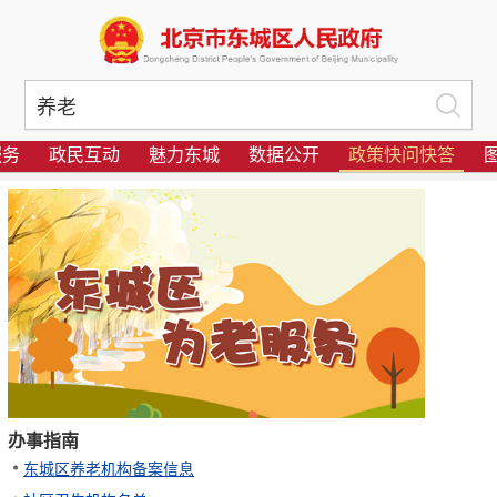
服务
政民互动
魅力东城
数据公开
政策快问快答
办事指南
东城区养老机构备案信息