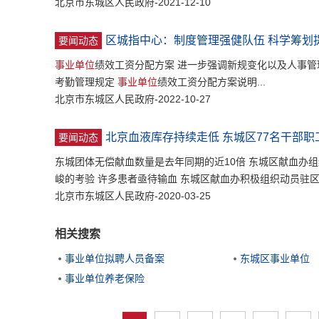
北京市东城区人民政府-2021-12-10
区城指中心：制度管理强健队伍 科学筹划
要闻动态
事业单位
绩效工资分配方案 进一步强调新规变化以及人事管
考勤管理规定
事业单位
绩效工资分配方案说明...
北京市东城区人民政府-2022-10-27
北京血液库存持续走低 东城区77名干部职
要闻动态
东城团体无偿献血数量是去年同期的近10倍 东城区献血办
峻的考验 许多患者亟待输血 东城区献血办积极组织动员驻
北京市东城区人民政府-2020-03-25
相关搜索
事业单位拟聘人员备案
东城区事业单位
事业单位养老保险