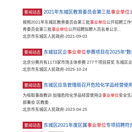
2021年东城区教育委员会第三批
事业单位
要闻动态
按照2021年东城区教育委员会第三批
事业单位
公开招聘工作安
育委员会第三批
事业单位
公开招聘拟聘人员名单公示...
北京市东城区人民政府-2021-09-03
东城驻区企
事业单位
参赛项目在2025年“
要闻动态
北京分赛共有1173家市场主体参赛 277个项目获奖 东城区
北京市东城区人民政府-2025-10-24
东城区应急管理局召开危险化学品经营使
要闻动态
为吸取事故教训 加强危险化学品经营使用企
事业单位
安全生
部署会 区教委...
北京市东城区人民政府-2023-04-25
东城区2021年度区属
事业单位
专项招聘符
要闻动态