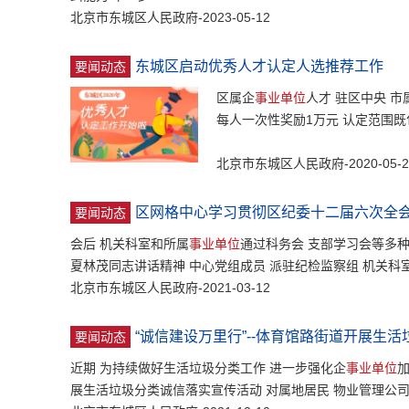
北京市东城区人民政府-2023-05-12
东城区启动优秀人才认定人选推荐工作
要闻动态
区属企
事业单位
人才 驻区中央 市
每人一次性奖励1万元 认定范围
北京市东城区人民政府-2020-05-2
区网格中心学习贯彻区纪委十二届六次全
要闻动态
会后 机关科室和所属
事业单位
通过科务会 支部学习会等多
夏林茂同志讲话精神 中心党组成员 派驻纪检监察组 机关科
北京市东城区人民政府-2021-03-12
“诚信建设万里行”--体育馆路街道开展生
要闻动态
近期 为持续做好生活垃圾分类工作 进一步强化企
事业单位
展生活垃圾分类诚信落实宣传活动 对属地居民 物业管理公司