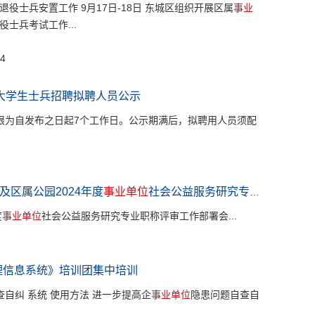
役士兵安置工作 9月17日-18日 东城区组织开展区属
事业
士兵考试工作...
4
大学生士兵招聘拟聘人员公示
限为自发布之日起7个工作日。公示期满后，拟聘用人员须配
及区属公园2024年度
事业单位
社会公益服务研究专业职称评审工作部署会
度
事业单位
社会公益服务研究专业职称评审工作部署会...
理信息系统》培训团集中培训
自纠 系统 使用方法 进一步提高企
事业单位
隐患问题自查自