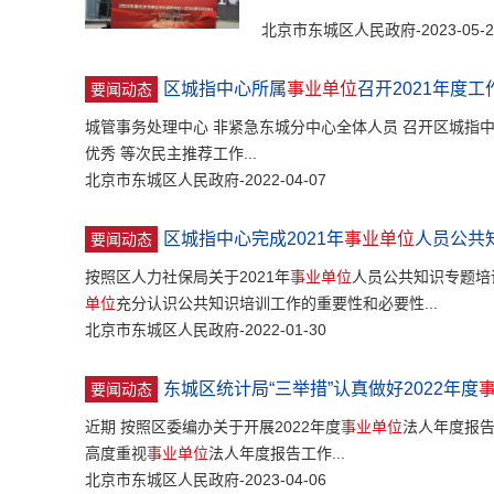
北京市东城区人民政府-2023-05-2
区城指中心所属
事业单位
召开2021年度
要闻动态
城管事务处理中心 非紧急东城分中心全体人员 召开区城指
优秀 等次民主推荐工作...
北京市东城区人民政府-2022-04-07
区城指中心完成2021年
事业单位
人员公共
要闻动态
按照区人力社保局关于2021年
事业单位
人员公共知识专题培
单位
充分认识公共知识培训工作的重要性和必要性...
北京市东城区人民政府-2022-01-30
东城区统计局“三举措”认真做好2022年度
要闻动态
近期 按照区委编办关于开展2022年度
事业单位
法人年度报告
高度重视
事业单位
法人年度报告工作...
北京市东城区人民政府-2023-04-06