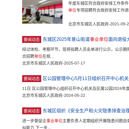
年度东城区符合政府安排工作条件退
单位
专项招聘符合政府安排工作退役
北京市东城区人民政府-2021-09-2
东城区2025年景山街道
事业单位
面向退役
要闻动态
经过体检、考察环节，现将拟聘人员名单进行公示，公示期
合招聘
单位
在规...
北京市东城区人民政府-2025-07-17
区公园管理中心5月11日组织召开中心机关
要闻动态
11日 区公园管理中心组织召开中心机关及区属公园2024年
北京市东城区人民政府-2024-05-22
东城区组织《安全生产和火灾隐患排查治
要闻动态
进一步督促企
事业单位
主要负责人定期组织开展隐患问题自查
纠能力 下一步...