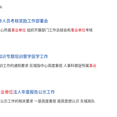
6
工作人员考核奖励工作部署会
中心所属
事业单位
组织开展部门工作总结会和
事业单位
考核
知识专题培训督学促学工作
训工作的通知要求 区城指中心高度重视 人事科督促所属
事业
事业单位
法人年度报告公示工作
公示工作的相关要求 一是高度重视 提高思想认识 东城局队